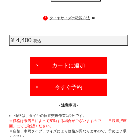
?
タイヤサイズの確認方法
¥ 4,400
税込
ADD
TO
カートに追加
CART
OPTIONS
今すぐ予約
- 注意事項 -
価格は、タイヤの位置交換作業1台分です。
※価格は来店日によって変動する場合がございますので、「日程選択画
面」にてご確認ください。
※店舗、車両タイプ、サイズにより価格が異なりますので、予めご了承
ください。