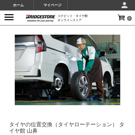
ホーム
マイページ
コクピット・タイヤ館
0
オンラインストア
IMAGES
タイヤの位置交換（タイヤローテーション） タ
イヤ館 山鼻