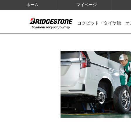
ホーム
マイページ
コクピット・タイヤ館 オ
IMAGES