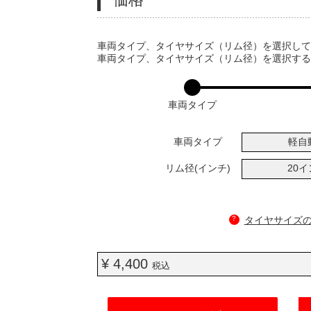
VARIATIONS
車両タイプ、タイヤサイズ（リム径）を選択し
車両タイプ、タイヤサイズ（リム径）を選択す
車両タイプ
車両タイプ
軽自
リム径(インチ)
20
?
タイヤサイズ
¥ 4,400
税込
ADD