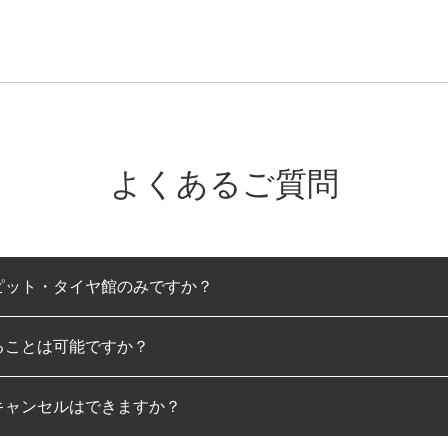
よくあるご質問
ピット・タイヤ館のみですか？
ることは可能ですか？
のみとなります。
キャンセルはできますか？
は可能です。