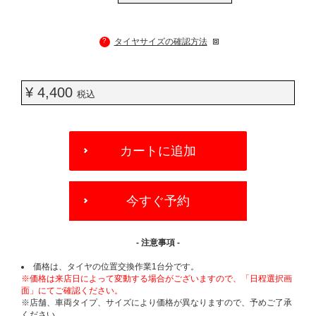
?
タイヤサイズの確認方法
¥ 4,400
税込
ADD
TO
カートに追加
CART
OPTIONS
今すぐ予約
- 注意事項 -
価格は、タイヤの位置交換作業1台分です。
※価格は来店日によって変動する場合がございますので、「日程選択画
面」にてご確認ください。
※店舗、車両タイプ、サイズにより価格が異なりますので、予めご了承
ください。