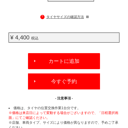
?
タイヤサイズの確認方法
¥ 4,400
税込
ADD
TO
カートに追加
CART
OPTIONS
今すぐ予約
- 注意事項 -
価格は、タイヤの位置交換作業1台分です。
※価格は来店日によって変動する場合がございますので、「日程選択画
面」にてご確認ください。
※店舗、車両タイプ、サイズにより価格が異なりますので、予めご了承
ください。