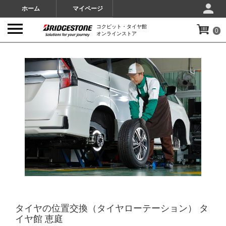
ホーム
マイページ
コクピット・タイヤ館
0
オンラインストア
IMAGES
タイヤの位置交換（タイヤローテーション） タ
イヤ館 恵庭