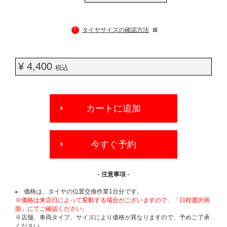
?
タイヤサイズの確認方法
¥ 4,400
税込
ADD
TO
カートに追加
CART
OPTIONS
今すぐ予約
- 注意事項 -
価格は、タイヤの位置交換作業1台分です。
※価格は来店日によって変動する場合がございますので、「日程選択画
面」にてご確認ください。
※店舗、車両タイプ、サイズにより価格が異なりますので、予めご了承
ください。