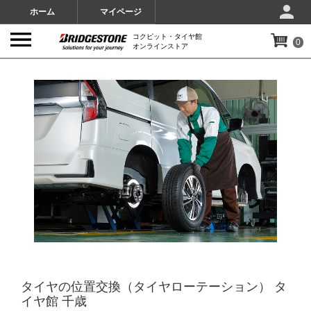
ホーム
マイページ
コクピット・タイヤ館
0
オンラインストア
IMAGES
タイヤの位置交換（タイヤローテーション） タ
イヤ館 千歳