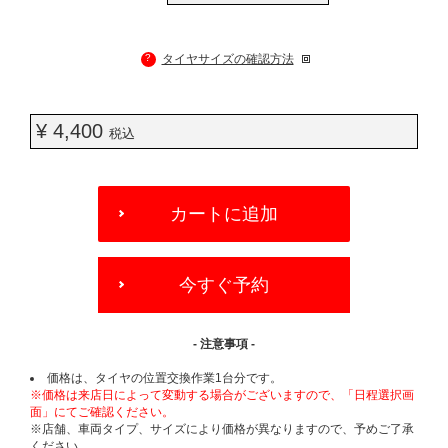
?
タイヤサイズの確認方法
¥ 4,400
税込
ADD
TO
カートに追加
CART
OPTIONS
今すぐ予約
- 注意事項 -
価格は、タイヤの位置交換作業1台分です。
※価格は来店日によって変動する場合がございますので、「日程選択画
面」にてご確認ください。
※店舗、車両タイプ、サイズにより価格が異なりますので、予めご了承
ください。