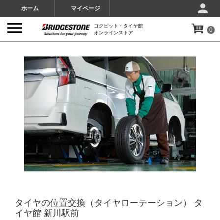
ホーム
マイページ
コクピット・タイヤ館
0
オンラインストア
IMAGES
タイヤの位置交換（タイヤローテーション） タ
イヤ館 新川駅前