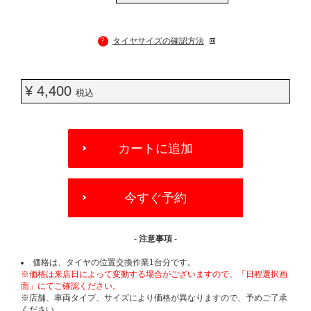
?
タイヤサイズの確認方法
¥ 4,400
税込
ADD
TO
カートに追加
CART
OPTIONS
今すぐ予約
- 注意事項 -
価格は、タイヤの位置交換作業1台分です。
※価格は来店日によって変動する場合がございますので、「日程選択画
面」にてご確認ください。
※店舗、車両タイプ、サイズにより価格が異なりますので、予めご了承
ください。