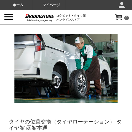
ホーム
マイページ
コクピット・タイヤ館
0
オンラインストア
IMAGES
タイヤの位置交換（タイヤローテーション） タ
イヤ館 函館本通