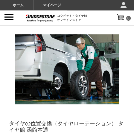
ホーム
マイページ
コクピット・タイヤ館
0
オンラインストア
IMAGES
タイヤの位置交換（タイヤローテーション） タ
イヤ館 函館本通