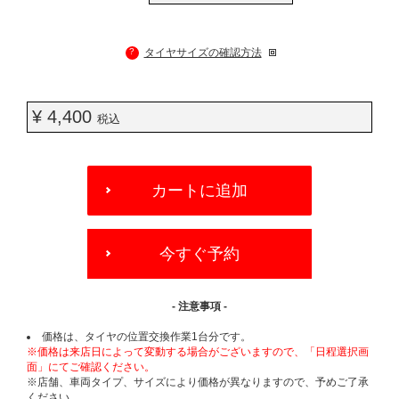
?
タイヤサイズの確認方法
¥ 4,400
税込
ADD
TO
カートに追加
CART
OPTIONS
今すぐ予約
- 注意事項 -
価格は、タイヤの位置交換作業1台分です。
※価格は来店日によって変動する場合がございますので、「日程選択画
面」にてご確認ください。
※店舗、車両タイプ、サイズにより価格が異なりますので、予めご了承
ください。