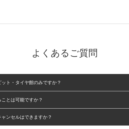
よくあるご質問
ピット・タイヤ館のみですか？
ることは可能ですか？
のみとなります。
キャンセルはできますか？
は可能です。