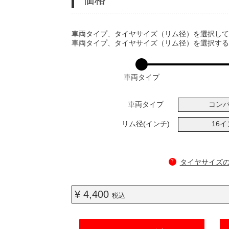
VARIATIONS
車両タイプ、タイヤサイズ（リム径）を選択し
車両タイプ、タイヤサイズ（リム径）を選択す
車両タイプ
車両タイプ
コン
リム径(インチ)
16
?
タイヤサイズ
¥ 4,400
税込
ADD