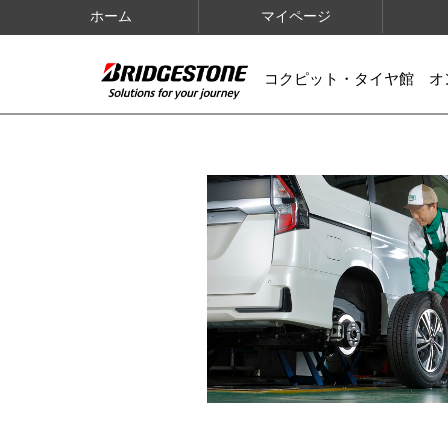
ホーム
マイページ
コクピット・タイヤ館 オ
IMAGES