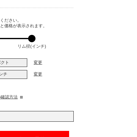
てください。
ると価格が表示されます。
リム径(インチ)
パクト
変更
インチ
変更
の確認方法