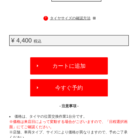
?
タイヤサイズの確認方法
¥ 4,400
税込
ADD
TO
カートに追加
CART
OPTIONS
今すぐ予約
- 注意事項 -
価格は、タイヤの位置交換作業1台分です。
※価格は来店日によって変動する場合がございますので、「日程選択画
面」にてご確認ください。
※店舗、車両タイプ、サイズにより価格が異なりますので、予めご了承
ください。