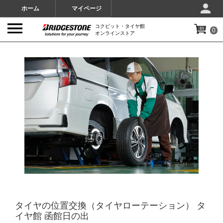
ホーム
マイページ
コクピット・タイヤ館
0
オンラインストア
IMAGES
タイヤの位置交換（タイヤローテーション） タ
イヤ館 函館日の出