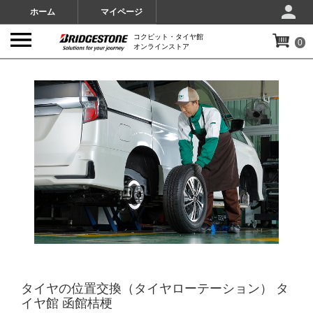
ホーム
マイページ
コクピット・タイヤ館
0
オンラインストア
IMAGES
タイヤの位置交換（タイヤローテーション） タ
イヤ館 函館桔梗