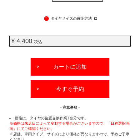
?
タイヤサイズの確認方法
¥ 4,400
税込
ADD
TO
カートに追加
CART
OPTIONS
今すぐ予約
- 注意事項 -
価格は、タイヤの位置交換作業1台分です。
※価格は来店日によって変動する場合がございますので、「日程選択画
面」にてご確認ください。
※店舗、車両タイプ、サイズにより価格が異なりますので、予めご了承
ください。