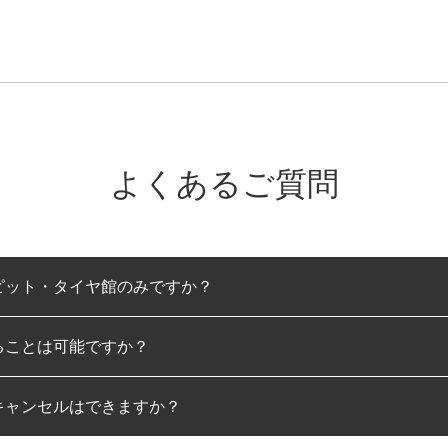
よくあるご質問
ピット・タイヤ館のみですか？
ることは可能ですか？
のみとなります。
キャンセルはできますか？
は可能です。