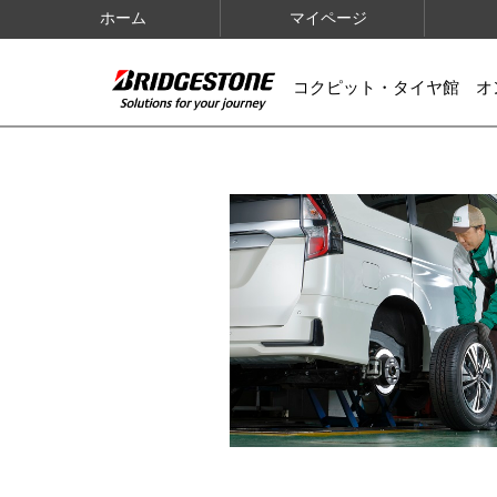
ホーム
マイページ
コクピット・タイヤ館 オ
IMAGES