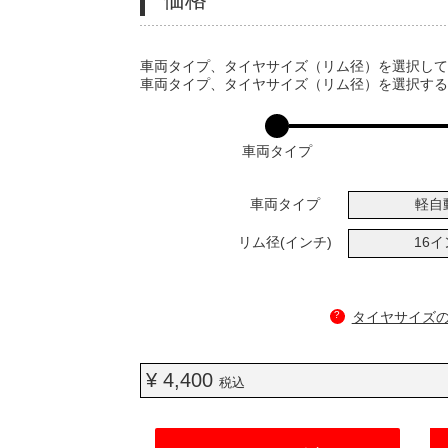
VARIATIONS
車両タイプ、タイヤサイズ（リム径）を選択し
車両タイプ、タイヤサイズ（リム径）を選択す
車両タイプ
車両タイプ
軽自
リム径(インチ)
16
?
タイヤサイズ
¥ 4,400
税込
ADD