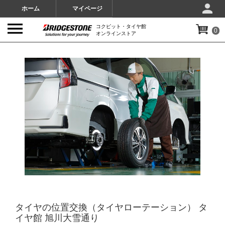
ホーム
マイページ
コクピット・タイヤ館
0
オンラインストア
IMAGES
タイヤの位置交換（タイヤローテーション） タ
イヤ館 旭川大雪通り