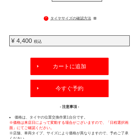
?
タイヤサイズの確認方法
¥ 4,400
税込
ADD
TO
カートに追加
CART
OPTIONS
今すぐ予約
- 注意事項 -
価格は、タイヤの位置交換作業1台分です。
※価格は来店日によって変動する場合がございますので、「日程選択画
面」にてご確認ください。
※店舗、車両タイプ、サイズにより価格が異なりますので、予めご了承
ください。