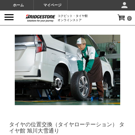
ホーム
マイページ
コクピット・タイヤ館
0
オンラインストア
IMAGES
タイヤの位置交換（タイヤローテーション） タ
イヤ館 旭川大雪通り