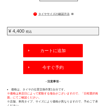
?
タイヤサイズの確認方法
¥ 4,400
税込
ADD
TO
カートに追加
CART
OPTIONS
今すぐ予約
- 注意事項 -
価格は、タイヤの位置交換作業1台分です。
※価格は来店日によって変動する場合がございますので、「日程選択画
面」にてご確認ください。
※店舗、車両タイプ、サイズにより価格が異なりますので、予めご了承
ください。