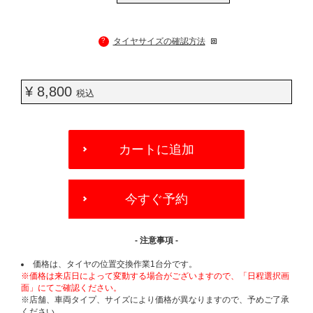
?
タイヤサイズの確認方法
¥ 8,800
税込
ADD
TO
カートに追加
CART
OPTIONS
今すぐ予約
- 注意事項 -
価格は、タイヤの位置交換作業1台分です。
※価格は来店日によって変動する場合がございますので、「日程選択画
面」にてご確認ください。
※店舗、車両タイプ、サイズにより価格が異なりますので、予めご了承
ください。