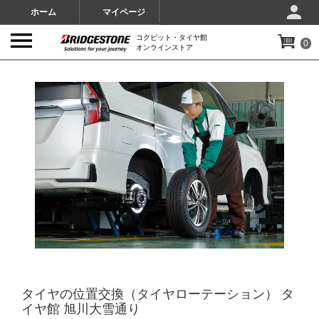
ホーム
マイページ
コクピット・タイヤ館
0
オンラインストア
IMAGES
タイヤの位置交換（タイヤローテーション） タ
イヤ館 旭川大雪通り