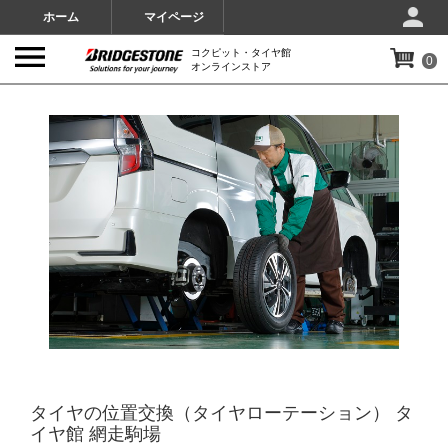
ホーム
マイページ
コクピット・タイヤ館
0
オンラインストア
IMAGES
タイヤの位置交換（タイヤローテーション） タ
イヤ館 網走駒場