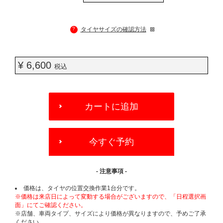
?
タイヤサイズの確認方法
¥ 6,600
税込
ADD
TO
カートに追加
CART
OPTIONS
今すぐ予約
- 注意事項 -
価格は、タイヤの位置交換作業1台分です。
※価格は来店日によって変動する場合がございますので、「日程選択画
面」にてご確認ください。
※店舗、車両タイプ、サイズにより価格が異なりますので、予めご了承
ください。