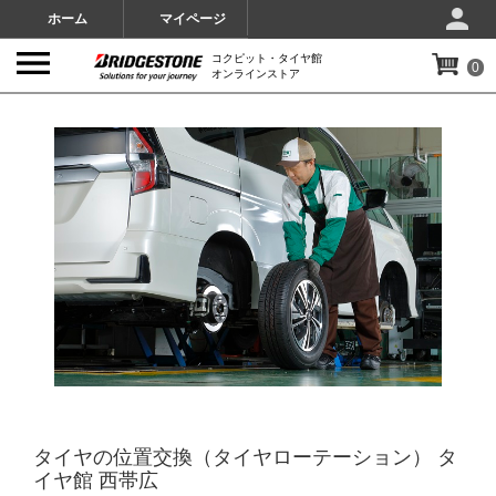
ホーム
マイページ
コクピット・タイヤ館
0
オンラインストア
IMAGES
タイヤの位置交換（タイヤローテーション） タ
イヤ館 西帯広