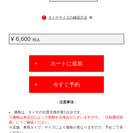
?
タイヤサイズの確認方法
¥ 6,600
税込
ADD
TO
カートに追加
CART
OPTIONS
今すぐ予約
- 注意事項 -
価格は、タイヤの位置交換作業1台分です。
※価格は来店日によって変動する場合がございますので、「日程選択画
面」にてご確認ください。
※店舗、車両タイプ、サイズにより価格が異なりますので、予めご了承
ください。