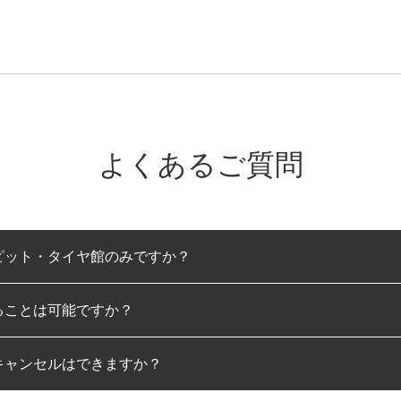
よくあるご質問
ピット・タイヤ館のみですか？
ることは可能ですか？
のみとなります。
キャンセルはできますか？
は可能です。