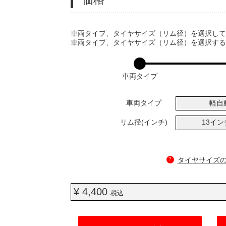
VARIATIONS
車両タイプ、タイヤサイズ（リム径）を選択し
車両タイプ、タイヤサイズ（リム径）を選択す
車両タイプ
車両タイプ
軽自
リム径(インチ)
13イ
?
タイヤサイズ
¥ 4,400
税込
ADD