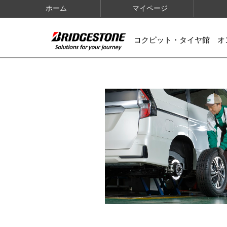
ホーム
マイページ
コクピット・タイヤ館 オ
IMAGES