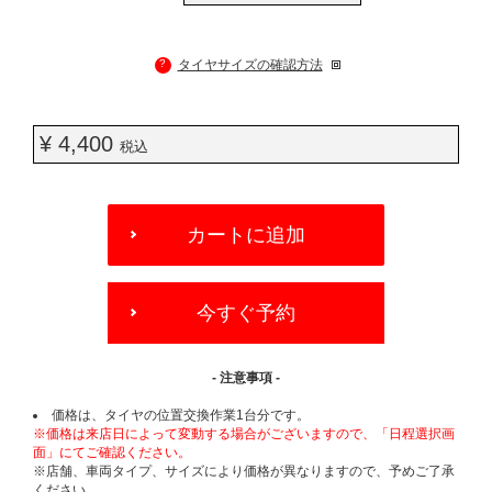
?
タイヤサイズの確認方法
¥ 4,400
税込
ADD
TO
カートに追加
CART
OPTIONS
今すぐ予約
- 注意事項 -
価格は、タイヤの位置交換作業1台分です。
※価格は来店日によって変動する場合がございますので、「日程選択画
面」にてご確認ください。
※店舗、車両タイプ、サイズにより価格が異なりますので、予めご了承
ください。