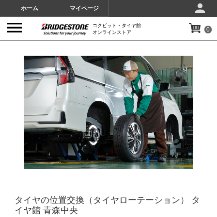
ホーム
マイページ
コクピット・タイヤ館
0
オンラインストア
IMAGES
タイヤの位置交換（タイヤローテーション） タ
イヤ館 青森中央