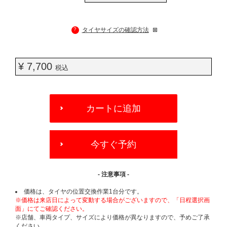
?
タイヤサイズの確認方法
¥ 7,700
税込
ADD
TO
カートに追加
CART
OPTIONS
今すぐ予約
- 注意事項 -
価格は、タイヤの位置交換作業1台分です。
※価格は来店日によって変動する場合がございますので、「日程選択画
面」にてご確認ください。
※店舗、車両タイプ、サイズにより価格が異なりますので、予めご了承
ください。