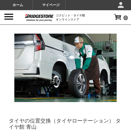
ホーム
マイページ
コクピット・タイヤ館
0
オンラインストア
IMAGES
タイヤの位置交換（タイヤローテーション） タ
イヤ館 青山