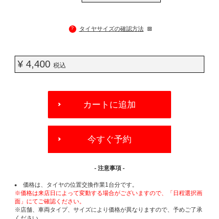
?
タイヤサイズの確認方法
¥ 4,400
税込
ADD
TO
カートに追加
CART
OPTIONS
今すぐ予約
- 注意事項 -
価格は、タイヤの位置交換作業1台分です。
※価格は来店日によって変動する場合がございますので、「日程選択画
面」にてご確認ください。
※店舗、車両タイプ、サイズにより価格が異なりますので、予めご了承
ください。