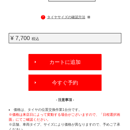
?
タイヤサイズの確認方法
¥ 7,700
税込
ADD
TO
カートに追加
CART
OPTIONS
今すぐ予約
- 注意事項 -
価格は、タイヤの位置交換作業1台分です。
※価格は来店日によって変動する場合がございますので、「日程選択画
面」にてご確認ください。
※店舗、車両タイプ、サイズにより価格が異なりますので、予めご了承
ください。