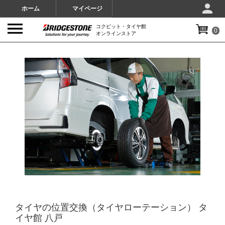
ホーム
マイページ
コクピット・タイヤ館
0
オンラインストア
IMAGES
タイヤの位置交換（タイヤローテーション） タ
イヤ館 八戸