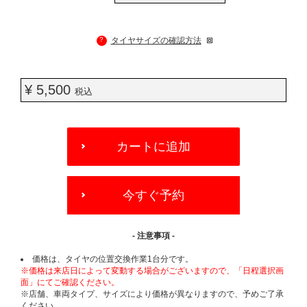
?
タイヤサイズの確認方法
¥ 5,500
税込
ADD
TO
カートに追加
CART
OPTIONS
今すぐ予約
- 注意事項 -
価格は、タイヤの位置交換作業1台分です。
※価格は来店日によって変動する場合がございますので、「日程選択画
面」にてご確認ください。
※店舗、車両タイプ、サイズにより価格が異なりますので、予めご了承
ください。