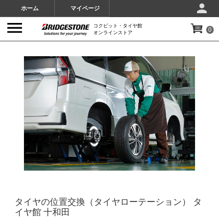
ホーム
マイページ
コクピット・タイヤ館
0
オンラインストア
IMAGES
タイヤの位置交換（タイヤローテーション） タ
イヤ館 十和田