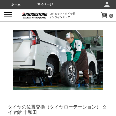
ホーム
マイページ
コクピット・タイヤ館
0
オンラインストア
IMAGES
タイヤの位置交換（タイヤローテーション） タ
イヤ館 十和田