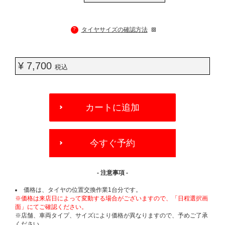
?
タイヤサイズの確認方法
¥ 7,700
税込
ADD
TO
カートに追加
CART
OPTIONS
今すぐ予約
- 注意事項 -
価格は、タイヤの位置交換作業1台分です。
※価格は来店日によって変動する場合がございますので、「日程選択画
面」にてご確認ください。
※店舗、車両タイプ、サイズにより価格が異なりますので、予めご了承
ください。