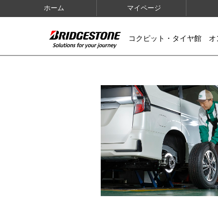
ホーム
マイページ
コクピット・タイヤ館 オ
IMAGES