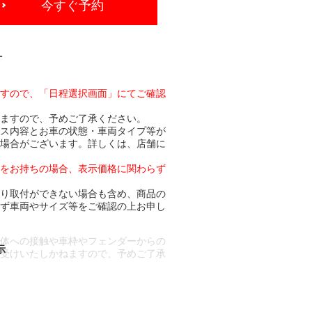
今すぐ予約
-
ますので、「日程選択画面」にてご確認
りますので、予めご了承ください。
ビス内容とお車の状態・車両タイプ等が
る場合がございます。詳しくは、店舗に
トをお持ちの場合、表示価格に関わらず
より取付ができない場合も含め、商品の
必ず車両やサイズ等をご確認の上お申し
車体への接触や車枠やフェンダーからの
お受けいたしかねますので、予めご了承
合もございます。
場合など含め)によっては、ご来店当日
ざいます。