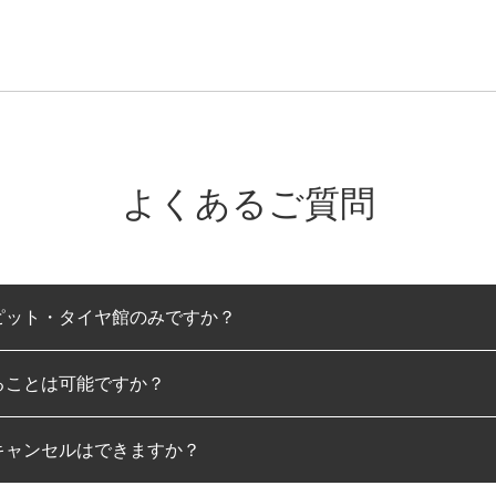
よくあるご質問
ピット・タイヤ館のみですか？
ることは可能ですか？
のみとなります。
キャンセルはできますか？
は可能です。