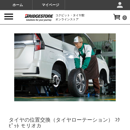
ホーム
マイページ
コクピット・タイヤ館
0
オンラインストア
IMAGES
タイヤの位置交換（タイヤローテーション） ｺｸ
ﾋﾟｯﾄ モリオカ