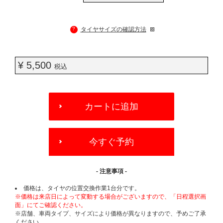
?
タイヤサイズの確認方法
¥ 5,500
税込
ADD
TO
カートに追加
CART
OPTIONS
今すぐ予約
- 注意事項 -
価格は、タイヤの位置交換作業1台分です。
※価格は来店日によって変動する場合がございますので、「日程選択画
面」にてご確認ください。
※店舗、車両タイプ、サイズにより価格が異なりますので、予めご了承
ください。