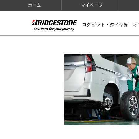
ホーム
マイページ
コクピット・タイヤ館 オ
IMAGES