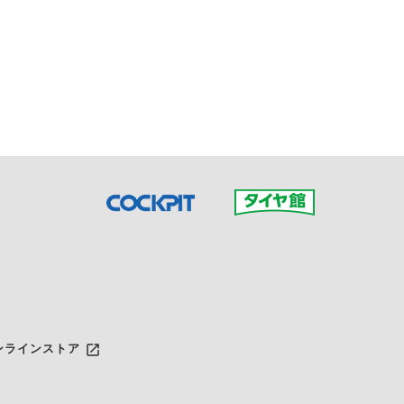
接ご予約の店舗までお問合せ
だいた店舗へご連絡くださ
launch
ンラインストア