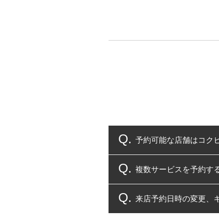
予約可能な店舗はコク
複数サービスを予約す
コクピット・タイヤ館
来店予約日時の変更、
複数サービスのご予約