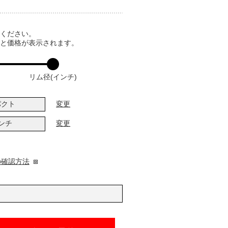
てください。
ると価格が表示されます。
リム径(インチ)
パクト
変更
インチ
変更
の確認方法