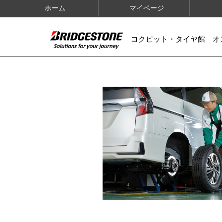
ホーム
マイページ
コクピット・タイヤ館 オ
IMAGES