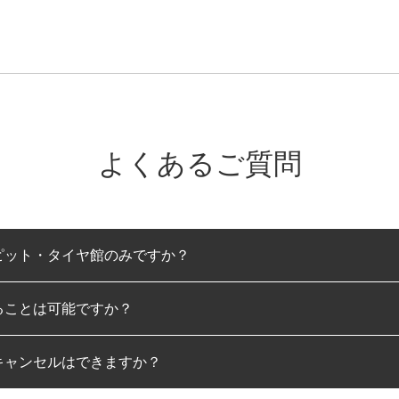
よくあるご質問
ピット・タイヤ館のみですか？
ることは可能ですか？
のみとなります。
キャンセルはできますか？
は可能です。