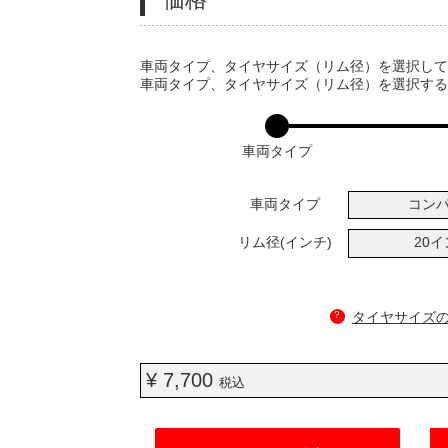
VARIATIONS
車両タイプ、タイヤサイズ（リム径）を選択し
車両タイプ、タイヤサイズ（リム径）を選択す
車両タイプ
車両タイプ
コン
リム径(インチ)
20
?
タイヤサイズ
¥ 7,700
税込
ADD