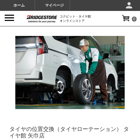
ホーム
マイページ
コクピット・タイヤ館
0
オンラインストア
IMAGES
タイヤの位置交換（タイヤローテーション） タ
イヤ館 矢巾店