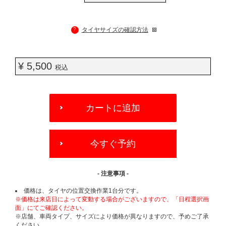
?
タイヤサイズの確認方法
¥ 5,500
税込
ADD
TO
カートに追加
CART
OPTIONS
今すぐ予約
- 注意事項 -
価格は、タイヤの位置交換作業1台分です。
※価格は来店日によって変動する場合がございますので、「日程選択画
面」にてご確認ください。
※店舗、車両タイプ、サイズにより価格が異なりますので、予めご了承
ください。