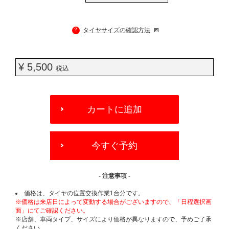
?
タイヤサイズの確認方法
¥ 5,500
税込
ADD
TO
カートに追加
CART
OPTIONS
今すぐ予約
- 注意事項 -
価格は、タイヤの位置交換作業1台分です。
※価格は来店日によって変動する場合がございますので、「日程選択画
面」にてご確認ください。
※店舗、車両タイプ、サイズにより価格が異なりますので、予めご了承
ください。