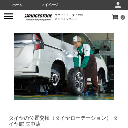
ホーム
マイページ
コクピット・タイヤ館
0
オンラインストア
IMAGES
タイヤの位置交換（タイヤローテーション） タ
イヤ館 矢巾店