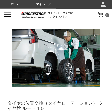
ホーム
マイページ
コクピット・タイヤ館
0
オンラインストア
IMAGES
タイヤの位置交換（タイヤローテーション） タ
イヤ館 ルート４５