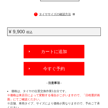
?
タイヤサイズの確認方法
¥ 9,900
税込
ADD
TO
カートに追加
CART
OPTIONS
今すぐ予約
- 注意事項 -
価格は、タイヤの位置交換作業1台分です。
※価格は来店日によって変動する場合がございますので、「日程選択画
面」にてご確認ください。
※店舗、車両タイプ、サイズにより価格が異なりますので、予めご了承
ください。