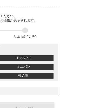
てください。
ると価格が表示されます。
リム径(インチ)
プ
コンパクト
ミニバン
輸入車