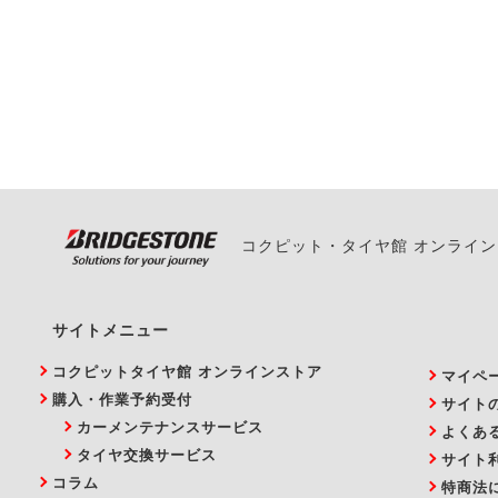
ご来店予約日の3営業
ご来店予約日の3営業
ください。
また、やむを得ない事
い。
コクピット・タイヤ館 オンライ
サイトメニュー
コクピットタイヤ館 オンラインストア
マイペ
購入・作業予約受付
サイト
カーメンテナンスサービス
よくあ
タイヤ交換サービス
サイト
コラム
特商法