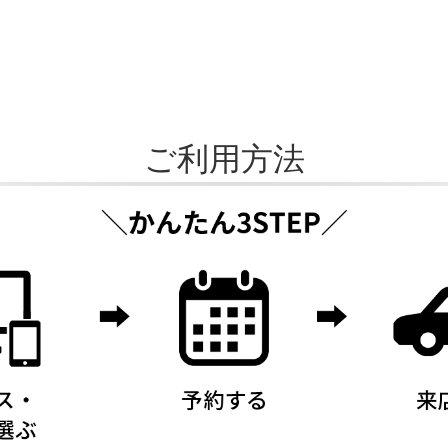
ご利用方法