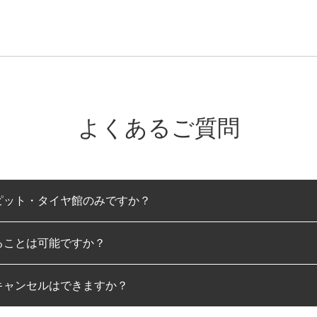
よくあるご質問
ピット・タイヤ館のみですか？
ることは可能ですか？
のみとなります。
キャンセルはできますか？
は可能です。
わせに限り、同時にご予約が出来ないものもございます。