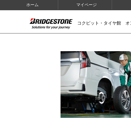
ホーム
マイページ
コクピット・タイヤ館 オ
IMAGES