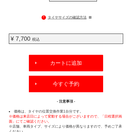
?
タイヤサイズの確認方法
¥ 7,700
税込
ADD
TO
カートに追加
CART
OPTIONS
今すぐ予約
- 注意事項 -
価格は、タイヤの位置交換作業1台分です。
※価格は来店日によって変動する場合がございますので、「日程選択画
面」にてご確認ください。
※店舗、車両タイプ、サイズにより価格が異なりますので、予めご了承
ください。