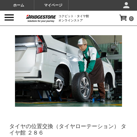
ホーム
マイページ
コクピット・タイヤ館
0
オンラインストア
IMAGES
タイヤの位置交換（タイヤローテーション） タ
イヤ館 ２８６