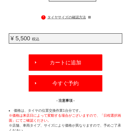
?
タイヤサイズの確認方法
¥ 5,500
税込
ADD
TO
カートに追加
CART
OPTIONS
今すぐ予約
- 注意事項 -
価格は、タイヤの位置交換作業1台分です。
※価格は来店日によって変動する場合がございますので、「日程選択画
面」にてご確認ください。
※店舗、車両タイプ、サイズにより価格が異なりますので、予めご了承
ください。