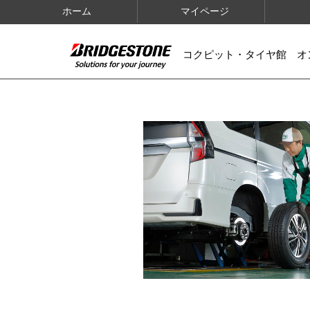
ホーム
マイページ
コクピット・タイヤ館 オ
IMAGES