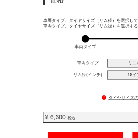
VARIATIONS
車両タイプ、タイヤサイズ（リム径）を選択し
車両タイプ、タイヤサイズ（リム径）を選択す
車両タイプ
車両タイプ
ミニ
リム径(インチ)
18
?
タイヤサイズ
¥ 6,600
税込
ADD