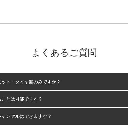
よくあるご質問
ピット・タイヤ館のみですか？
ることは可能ですか？
のみとなります。
キャンセルはできますか？
は可能です。