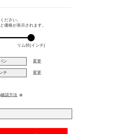
てください。
ると価格が表示されます。
リム径(インチ)
バン
変更
インチ
変更
の確認方法