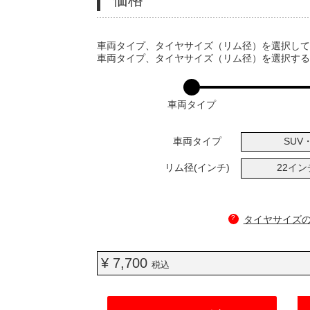
VARIATIONS
車両タイプ、タイヤサイズ（リム径）を選択し
車両タイプ、タイヤサイズ（リム径）を選択す
車両タイプ
車両タイプ
SUV・
リム径(インチ)
22イ
?
タイヤサイズ
¥ 7,700
税込
ADD