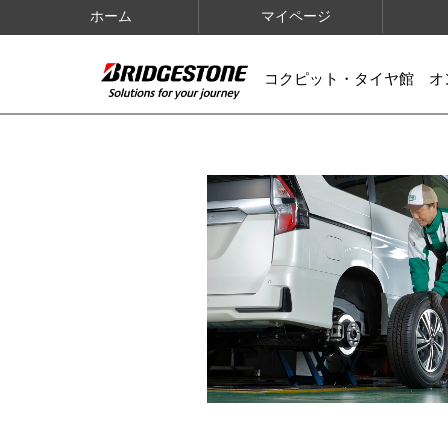
ホーム
マイページ
コクピット・タイヤ館 オ
IMAGES