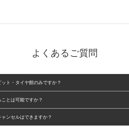
よくあるご質問
ピット・タイヤ館のみですか？
ることは可能ですか？
のみとなります。
キャンセルはできますか？
は可能です。