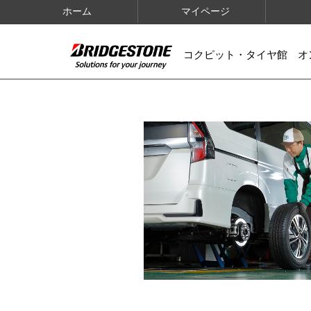
ホーム
マイページ
コクピット・タイヤ館 オ
IMAGES