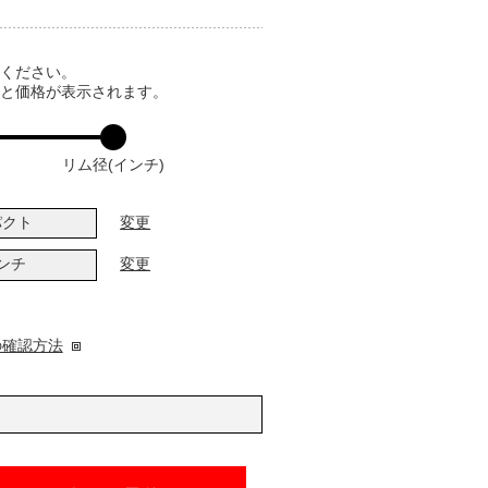
てください。
ると価格が表示されます。
リム径(インチ)
パクト
変更
インチ
変更
の確認方法