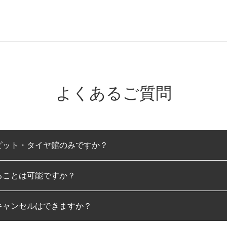
よくあるご質問
ピット・タイヤ館のみですか？
ることは可能ですか？
のみとなります。
キャンセルはできますか？
は可能です。