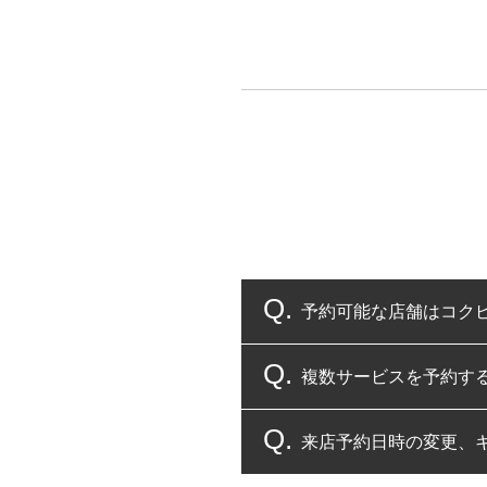
予約可能な店舗はコク
複数サービスを予約す
コクピット・タイヤ館
来店予約日時の変更、
複数サービスのご予約