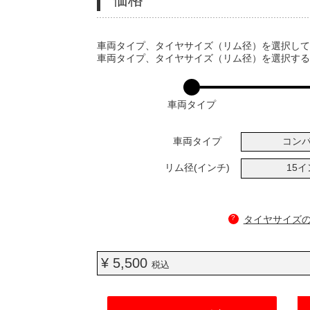
VARIATIONS
車両タイプ、タイヤサイズ（リム径）を選択し
車両タイプ、タイヤサイズ（リム径）を選択す
車両タイプ
車両タイプ
コン
リム径(インチ)
15
?
タイヤサイズ
¥ 5,500
税込
ADD