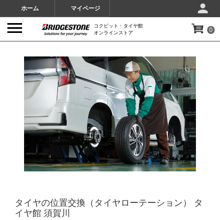
ホーム
マイページ
コクピット・タイヤ館
0
オンラインストア
IMAGES
タイヤの位置交換（タイヤローテーション） タ
イヤ館 須賀川