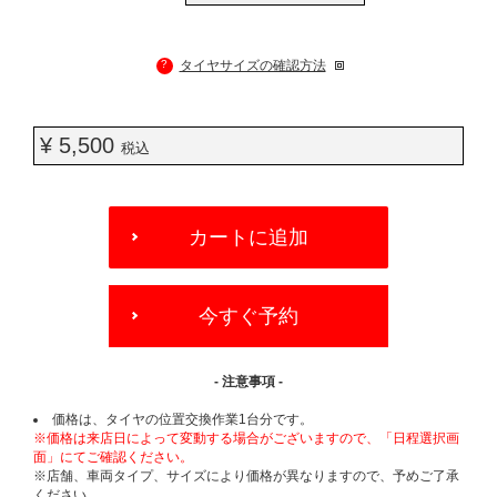
?
タイヤサイズの確認方法
¥ 5,500
税込
ADD
TO
カートに追加
CART
OPTIONS
今すぐ予約
- 注意事項 -
価格は、タイヤの位置交換作業1台分です。
※価格は来店日によって変動する場合がございますので、「日程選択画
面」にてご確認ください。
※店舗、車両タイプ、サイズにより価格が異なりますので、予めご了承
ください。