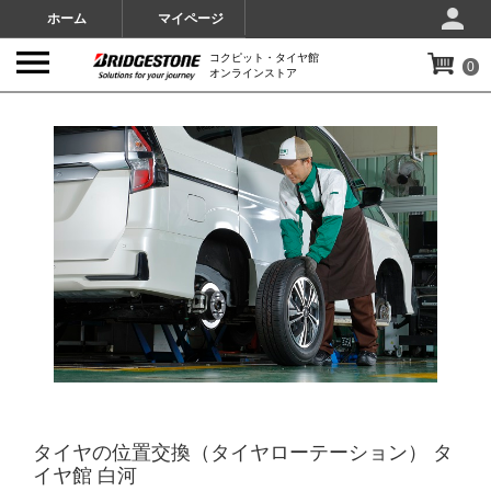
ホーム
マイページ
コクピット・タイヤ館
0
オンラインストア
IMAGES
タイヤの位置交換（タイヤローテーション） タ
イヤ館 白河