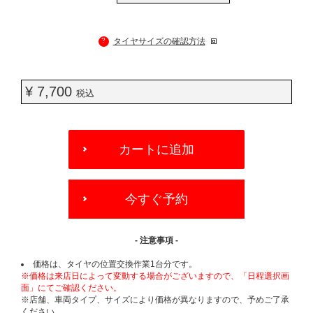
?
タイヤサイズの確認方法
¥ 7,700
税込
ADD
TO
カートに追加
CART
OPTIONS
今すぐ予約
- 注意事項 -
価格は、タイヤの位置交換作業1台分です。
※価格は来店日によって変動する場合がございますので、「日程選択画
面」にてご確認ください。
※店舗、車両タイプ、サイズにより価格が異なりますので、予めご了承
ください。