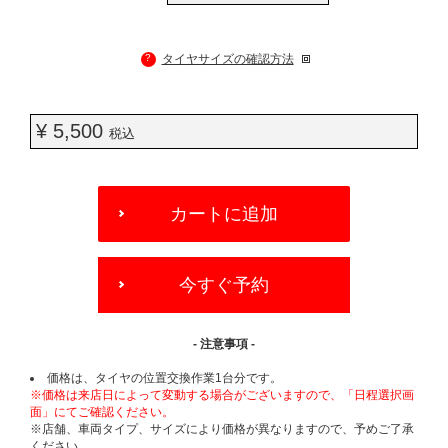
?
タイヤサイズの確認方法
¥ 5,500
税込
ADD
TO
カートに追加
CART
OPTIONS
今すぐ予約
- 注意事項 -
価格は、タイヤの位置交換作業1台分です。
※価格は来店日によって変動する場合がございますので、「日程選択画
面」にてご確認ください。
※店舗、車両タイプ、サイズにより価格が異なりますので、予めご了承
ください。