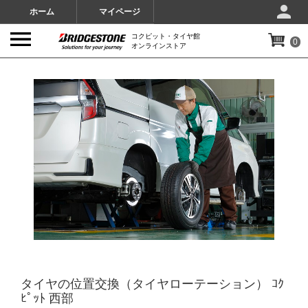
ホーム
マイページ
コクピット・タイヤ館
0
オンラインストア
IMAGES
タイヤの位置交換（タイヤローテーション） ｺｸ
ﾋﾟｯﾄ 西部