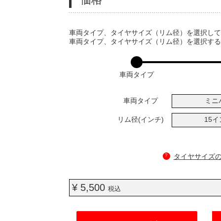
VARIATIONS
車両タイプ、タイヤサイズ（リム径）を選択し
車両タイプ、タイヤサイズ（リム径）を選択す
車両タイプ
車両タイプ
ミニ
リム径(インチ)
15
?
タイヤサイズ
¥ 5,500
税込
ADD