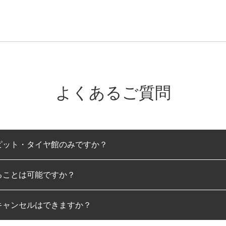
よくあるご質問
ピット・タイヤ館のみですか？
ることは可能ですか？
のみとなります。
キャンセルはできますか？
は可能です。