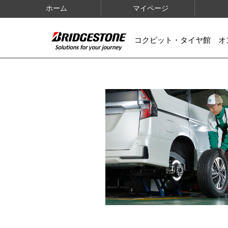
ホーム
マイページ
コクピット・タイヤ館 オ
IMAGES