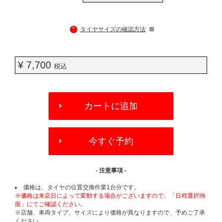
?
タイヤサイズの確認方法
¥ 7,700
税込
ADD
TO
カートに追加
CART
OPTIONS
今すぐ予約
- 注意事項 -
価格は、タイヤの位置交換作業1台分です。
※価格は来店日によって変動する場合がございますので、「日程選択画
面」にてご確認ください。
※店舗、車両タイプ、サイズにより価格が異なりますので、予めご了承
ください。