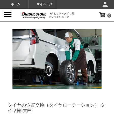
ホーム
マイページ
コクピット・タイヤ館
0
オンラインストア
IMAGES
タイヤの位置交換（タイヤローテーション） タ
イヤ館 大曲