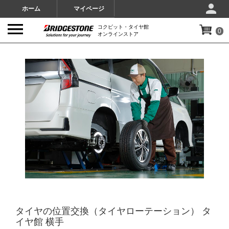
ホーム
マイページ
コクピット・タイヤ館
0
オンラインストア
IMAGES
タイヤの位置交換（タイヤローテーション） タ
イヤ館 横手