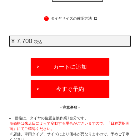
?
タイヤサイズの確認方法
¥ 7,700
税込
ADD
TO
カートに追加
CART
OPTIONS
今すぐ予約
- 注意事項 -
価格は、タイヤの位置交換作業1台分です。
※価格は来店日によって変動する場合がございますので、「日程選択画
面」にてご確認ください。
※店舗、車両タイプ、サイズにより価格が異なりますので、予めご了承
ください。