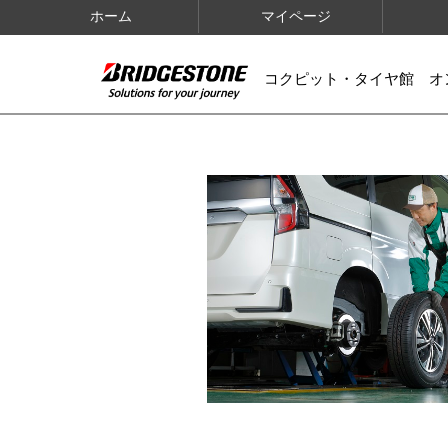
ホーム
マイページ
コクピット・タイヤ館 オ
IMAGES