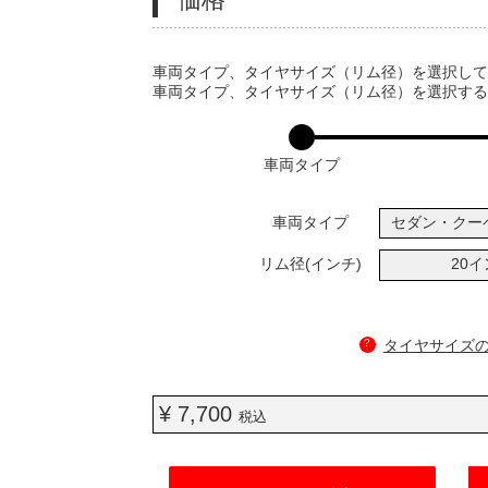
VARIATIONS
車両タイプ、タイヤサイズ（リム径）を選択し
車両タイプ、タイヤサイズ（リム径）を選択す
車両タイプ
車両タイプ
セダン・クー
リム径(インチ)
20
?
タイヤサイズ
¥ 7,700
税込
ADD