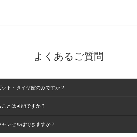
よくあるご質問
ピット・タイヤ館のみですか？
ることは可能ですか？
のみとなります。
キャンセルはできますか？
は可能です。