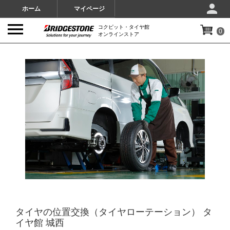
ホーム
マイページ
コクピット・タイヤ館
0
オンラインストア
IMAGES
タイヤの位置交換（タイヤローテーション） タ
イヤ館 城西