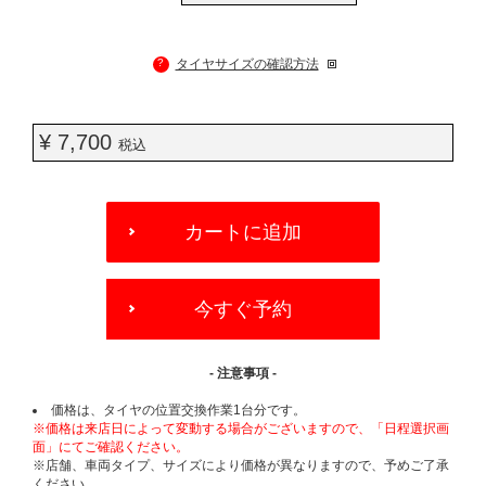
?
タイヤサイズの確認方法
¥ 7,700
税込
ADD
TO
カートに追加
CART
OPTIONS
今すぐ予約
- 注意事項 -
価格は、タイヤの位置交換作業1台分です。
※価格は来店日によって変動する場合がございますので、「日程選択画
面」にてご確認ください。
※店舗、車両タイプ、サイズにより価格が異なりますので、予めご了承
ください。