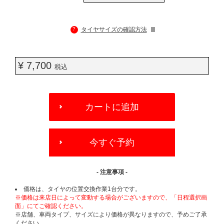
?
タイヤサイズの確認方法
¥ 7,700
税込
ADD
TO
カートに追加
CART
OPTIONS
今すぐ予約
- 注意事項 -
価格は、タイヤの位置交換作業1台分です。
※価格は来店日によって変動する場合がございますので、「日程選択画
面」にてご確認ください。
※店舗、車両タイプ、サイズにより価格が異なりますので、予めご了承
ください。