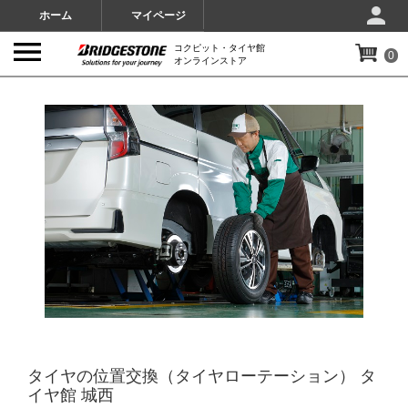
ホーム
マイページ
コクピット・タイヤ館
0
オンラインストア
IMAGES
タイヤの位置交換（タイヤローテーション） タ
イヤ館 城西