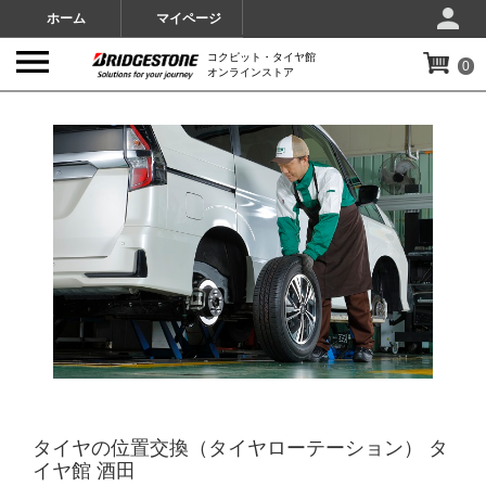
ホーム
マイページ
コクピット・タイヤ館
0
オンラインストア
IMAGES
タイヤの位置交換（タイヤローテーション） タ
イヤ館 酒田