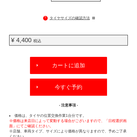
?
タイヤサイズの確認方法
¥ 4,400
税込
ADD
TO
カートに追加
CART
OPTIONS
今すぐ予約
- 注意事項 -
価格は、タイヤの位置交換作業1台分です。
※価格は来店日によって変動する場合がございますので、「日程選択画
面」にてご確認ください。
※店舗、車両タイプ、サイズにより価格が異なりますので、予めご了承
ください。