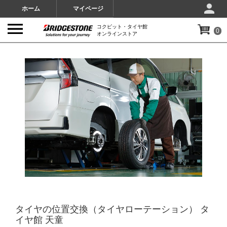
ホーム
マイページ
コクピット・タイヤ館
0
オンラインストア
IMAGES
タイヤの位置交換（タイヤローテーション） タ
イヤ館 天童