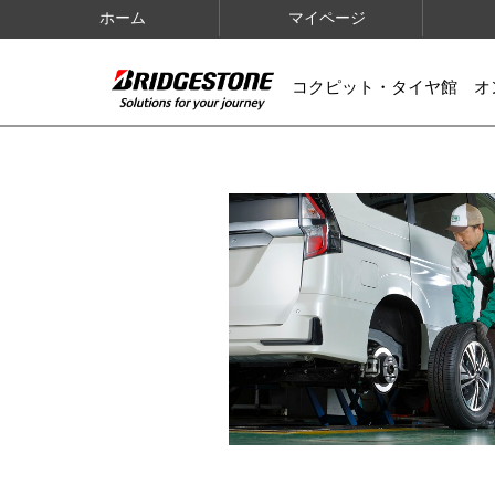
ホーム
マイページ
コクピット・タイヤ館 オ
IMAGES