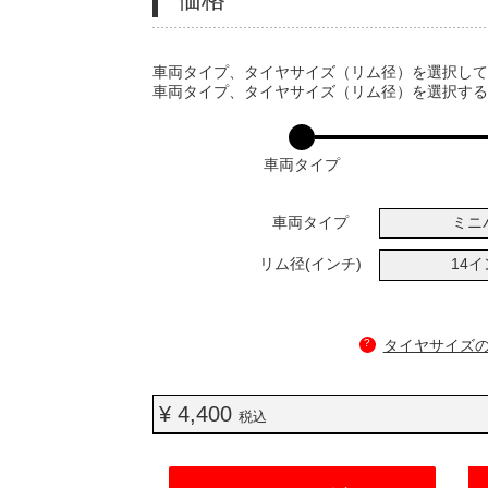
VARIATIONS
車両タイプ、タイヤサイズ（リム径）を選択し
車両タイプ、タイヤサイズ（リム径）を選択す
車両タイプ
車両タイプ
ミニ
リム径(インチ)
14
?
タイヤサイズ
¥ 4,400
税込
ADD