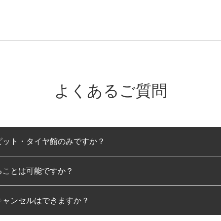
よくあるご質問
ピット・タイヤ館のみですか？
ることは可能ですか？
のみとなります。
キャンセルはできますか？
は可能です。