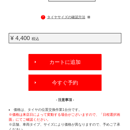
?
タイヤサイズの確認方法
¥ 4,400
税込
ADD
TO
カートに追加
CART
OPTIONS
今すぐ予約
- 注意事項 -
価格は、タイヤの位置交換作業1台分です。
※価格は来店日によって変動する場合がございますので、「日程選択画
面」にてご確認ください。
※店舗、車両タイプ、サイズにより価格が異なりますので、予めご了承
ください。