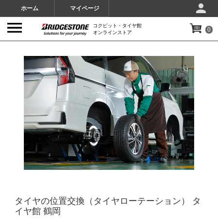
ホーム
マイページ
コクピット・タイヤ館
0
オンラインストア
IMAGES
タイヤの位置交換（タイヤローテーション） タ
イヤ館 鶴岡